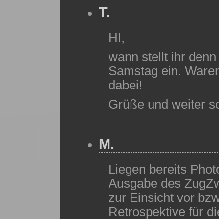
T.
HI,
wann stellt ihr denn
Samstag ein. Waren
dabei!
Grüße und weiter s
M.
Liegen bereits Photo
Ausgabe des ZugZw
zur Einsicht vor bzw.
Retrospektive für d