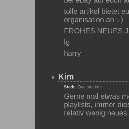
tolle artikel bietet 
organisation an :-)
FROHES NEUES J
lg
harry
Kim
Stadt
Zweibrücken
Gerne mal etwas meh
playlists, immer die
relativ wenig neues...