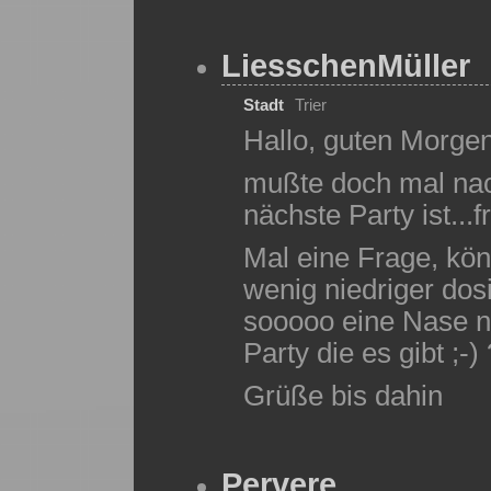
LiesschenMüller
Stadt
Trier
Hallo, guten Morgen
mußte doch mal na
nächste Party ist...
Mal eine Frage, kön
wenig niedriger dos
sooooo eine Nase n
Party die es gibt ;-) 
Grüße bis dahin
Pervere