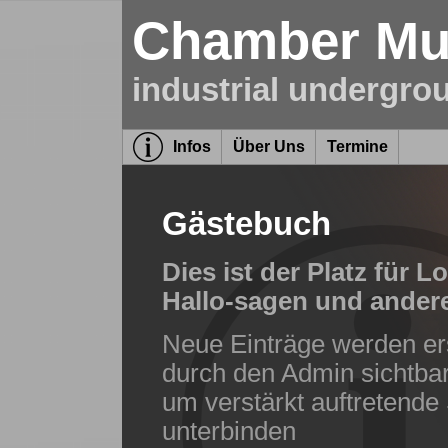
Chamber Mus
industrial undergro
Infos
Über Uns
Termine
Gästebuch
Dies ist der Platz für L
Hallo-sagen und ander
Neue Einträge werden er
durch den Admin sichtbar. 
um verstärkt auftretende
unterbinden