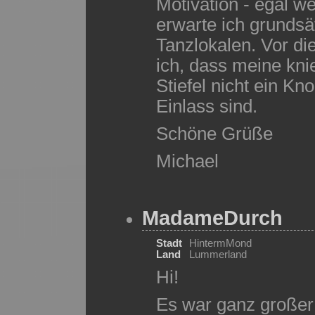
Motivation - egal we
erwarte ich grundsät
Tanzlokalen. Vor di
ich, dass meine kn
Stiefel nicht ein K
Einlass sind.
Schöne Grüße
Michael
MadameDurch
Stadt
HintermMond
Land
Lummerland
Hi!
Es war ganz großer 