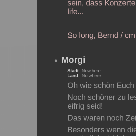
sein, dass Konzerte 
life...
So long, Bernd / c
Morgi
Stadt
Now.here
Land
No.where
Oh wie schön Euch 
Noch schöner zu le
eifrig seid!
Das waren noch Zeit
Besonders wenn die