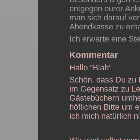
entgegen eurer Ank
man sich darauf ver
Abendkasse zu erhal
Ich erwarte eine St
Kommentar
Hallo "Blah"
Schön, dass Du zu
im Gegensatz zu Le
Gästebüchern umher
höflichen Bitte um 
ich mich natürlich n