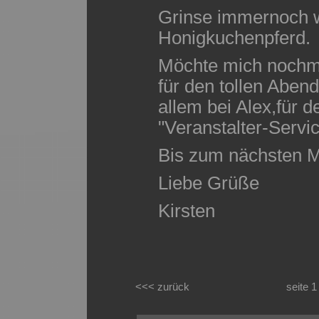
Grinse immernoch w
Honigkuchenpferd.
Möchte mich nochma
für den tollen Aben
allem bei Alex,für 
"Veranstalter-Servic
Bis zum nächsten M
Liebe Grüße
Kirsten
<<< zurück
seite 1