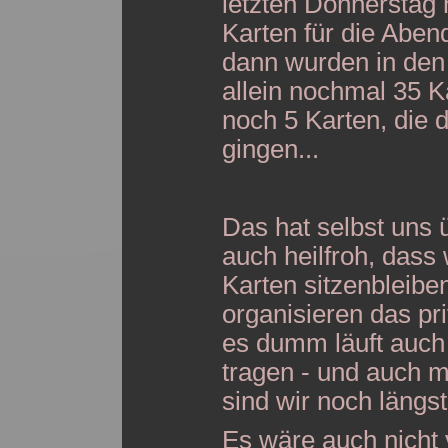
letzten Donnerstag 
Karten für die Aben
dann wurden in den
allein nochmal 35 Ka
noch 5 Karten, die
gingen...
Das hat selbst uns 
auch heilfroh, dass 
Karten sitzenbleibe
organisieren das p
es dumm läuft auch 
tragen - und auch m
sind wir noch längs
Es wäre auch nicht 