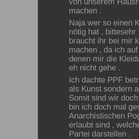
von unserem Hausr
machen .
Naja wer so einen K
nötig hat , bitteseh
braucht ihr bei mir
machen , da ich auf
denen mir die Kleid
eh nicht gehe .
Ich dachte PPF betr
als Kunst sondern a
Somit sind wir doch 
bin ich doch mal ges
Anarchistischen Po
erlaubt sind , welch
Partei darstellen .