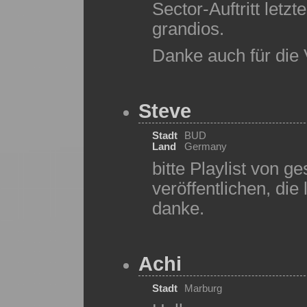
Sector-Auftritt letz
grandios.
Danke auch für die 
Steve
Stadt
BUD
Land
Germany
bitte Playlist von ge
veröffentlichen, die 
danke.
Achi
Stadt
Marburg