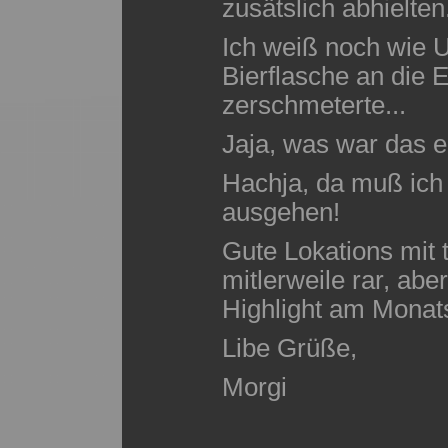
zusätslich abhielten.
Ich weiß noch wie U
Bierflasche an die 
zerschmeterte...
Jaja, was war das e
Hachja, da muß ich
ausgehen!
Gute Lokations mit 
mitlerweile rar, abe
Highlight am Monat
Libe Grüße,
Morgi