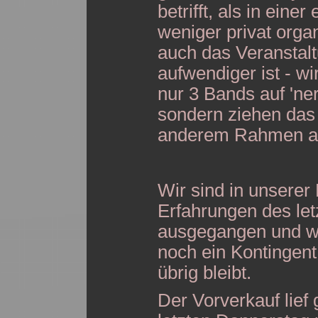
betrifft, als in eine
weniger privat organ
auch das Veranstal
aufwendiger ist - wi
nur 3 Bands auf 'ne
sondern ziehen das
anderem Rahmen a
Wir sind in unserer
Erfahrungen des le
ausgegangen und wa
noch ein Kontingent
übrig bleibt.
Der Vorverkauf lief 