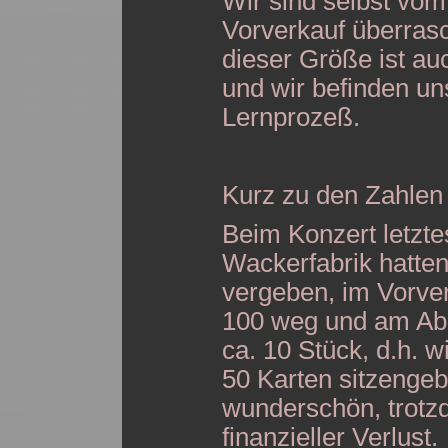
Wir sind selbst vo
Vorverkauf überrasc
dieser Größe ist auc
und wir befinden un
Lernprozeß.
Kurz zu den Zahlen
Beim Konzert letztes
Wackerfabrik hatten
vergeben, im Vorve
100 weg und am Ab
ca. 10 Stück, d.h. wi
50 Karten sitzengeb
wunderschön, trotz
finanzieller Verlust.