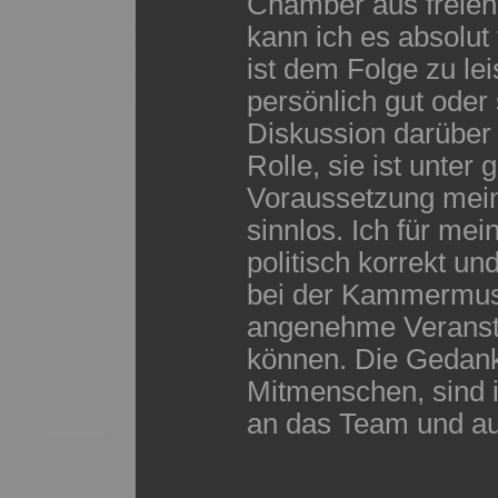
Chamber aus freien
kann ich es absolut
ist dem Folge zu le
persönlich gut oder 
Diskussion darüber 
Rolle, sie ist unter
Voraussetzung mei
sinnlos. Ich für mei
politisch korrekt un
bei der Kammermusi
angenehme Veranst
können. Die Gedank
Mitmenschen, sind 
an das Team und auf