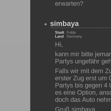
erwarten?
simbaya
Stadt
Fulda
Land
Germany
Hi,
kann mir bitte jema
Partys ungefähr ge
Falls wir mit dem Z
erster Zug erst um 
Partys bis gegen 4
es eine Option, an
doch das Auto neh
Gruß simbaya