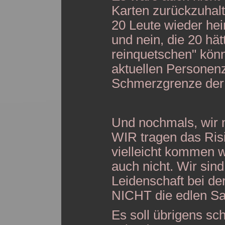
Karten zurückzuhal
20 Leute wieder he
und nein, die 20 hät
reinquetschen" könn
aktuellen Personenza
Schmerzgrenze der L
Und nochmals, wir 
WIR tragen das Risik
vielleicht kommen wo
auch nicht. Wir sind
Leidenschaft bei de
NICHT die edlen Sa
Es soll übrigens s