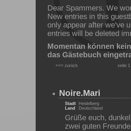
Dear Spammers. We won'
New entries in this guest
only appear after we've 
entries will be deleted imm
Momentan können keine
das Gästebuch eingetr
<<< zurück
seite 1
Noire.Mari
Stadt
Heidelberg
Land
Deutschland
Grüße euch, dunkelh
zwei guten Freund