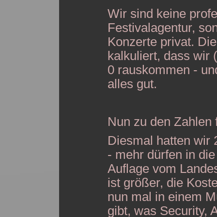
Wir sind keine profe
Festivalagentur, so
Konzerte privat. Di
kalkuliert, dass wir
0 rauskommen - und 
alles gut.
Nun zu den Zahlen f
Diesmal hatten wir
- mehr dürfen in die
Auflage vom Lande
ist größer, die Kost
nun mal in einem 
gibt, was Security,