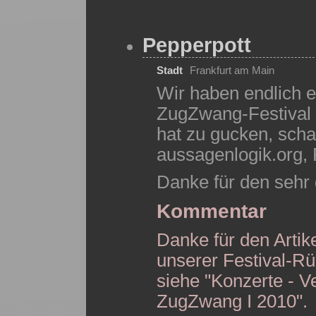
Pepperpott
Stadt
Frankfurt am Main
Wir haben endlich 
ZugZwang-Festival o
hat zu gucken, scha
aussagenlogik.org, 
Danke für den sehr 
Kommentar
Danke für den Artike
unserer Festival-Rüc
siehe "Konzerte - 
ZugZwang I 2010".