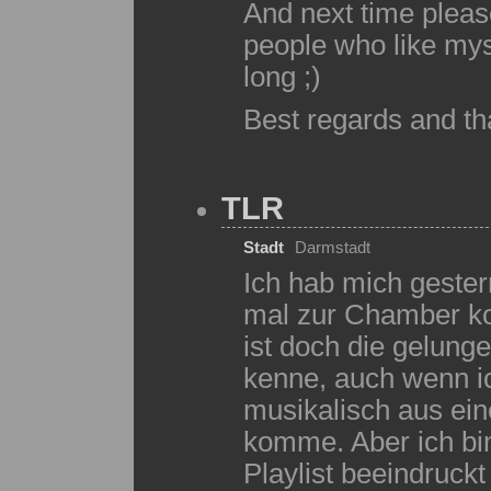
And next time pleas
people who like mys
long ;)
Best regards and th
TLR
Stadt
Darmstadt
Ich hab mich gester
mal zur Chamber k
ist doch die gelunge
kenne, auch wenn ic
musikalisch aus ei
komme. Aber ich bi
Playlist beeindruck