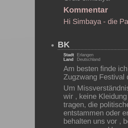
Kommentar
Hi Simbaya - die Pa
BK
Stadt
Erlangen
Land
Deutschland
Am besten finde ic
Zugzwang Festival di
Um Missverständnis
wir , keine Kleidun
tragen, die politisc
entstammen oder ent
behalten uns vor , 