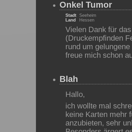
Onkel Tumor
Stadt
Seeheim
Land
Hessen
Vielen Dank für das 
(Druckempfinden Fe
rund um gelungene 
freue mich schon au
Blah
Hallo,
ich wollte mal schre
keine Karten mehr 
anzubieten, sehr unb
Besonders ärgert es