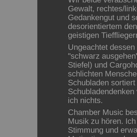
Gewalt, rechtes/lin
Gedankengut und so
desorientiertem de
geistigen Tiefflieger
Ungeachtet dessen t
"schwarz ausgehen"-
Stiefel) und Cargo
schlichten Mensche
Schubladen sortiert
Schubladendenken v
ich nichts.
Chamber Music bes
Musik zu hören. Ich 
Stimmung und erwart