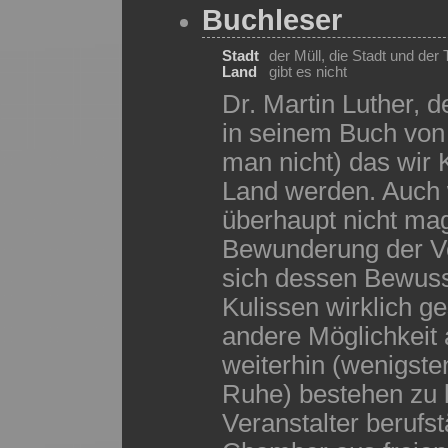
Buchleser
Stadt
der Müll, die Stadt und der
Land
gibt es nicht
Dr. Martin Luther, d
in seinem Buch von 
man nicht) das wir
Land werden. Auch 
überhaupt nicht mag,
Bewunderung der Vo
sich dessen Bewuss
Kulissen wirklich ges
andere Möglichkeit
weiterhin (wenigste
Ruhe) bestehen zu 
Veranstalter berufst