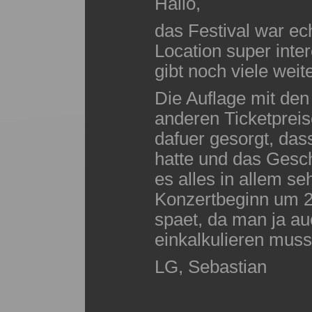
Hallo,
das Festival war ec
Location super inter
gibt noch viele weit
Die Auflage mit de
anderen Ticketprei
dafuer gesorgt, da
hatte und das Gesch
es alles in allem s
Konzertbeginn um 2
spaet, da man ja a
einkalkulieren muss.
LG, Sebastian