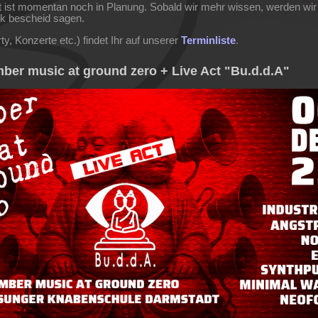
 ist momentan noch in Planung. Sobald wir mehr wissen, werden wi
ok bescheid sagen.
y, Konzerte etc.) findet Ihr auf unserer
Terminliste
.
ber music at ground zero + Live Act "Bu.d.d.A"