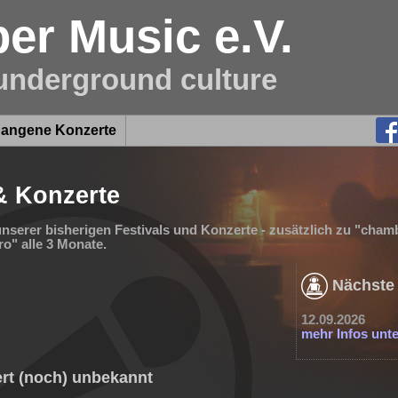
r Music e.V.
 underground culture
gangene Konzerte
& Konzerte
unserer bisherigen Festivals und Konzerte - zusätzlich zu "cham
o" alle 3 Monate.
Nächste 
12.09.2026
mehr Infos unte
rt (noch) unbekannt