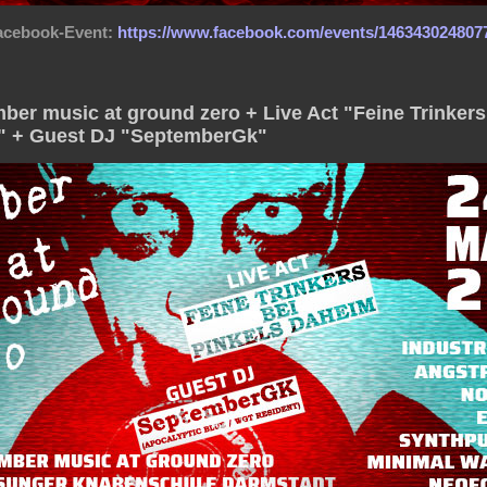
acebook-Event:
https://www.facebook.com/events/146343024807
ber music at ground zero + Live Act "Feine Trinkers
" + Guest DJ "SeptemberGk"