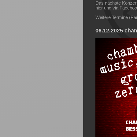
Das nächste Konzert
hier und via Facebo
Weitere Termine (Part
06.12.2025 cham