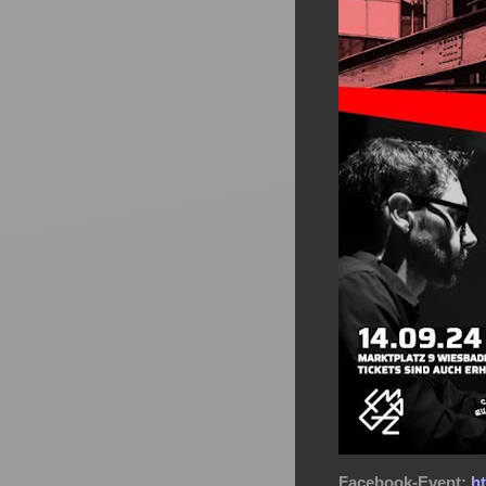
Facebook-Event:
h