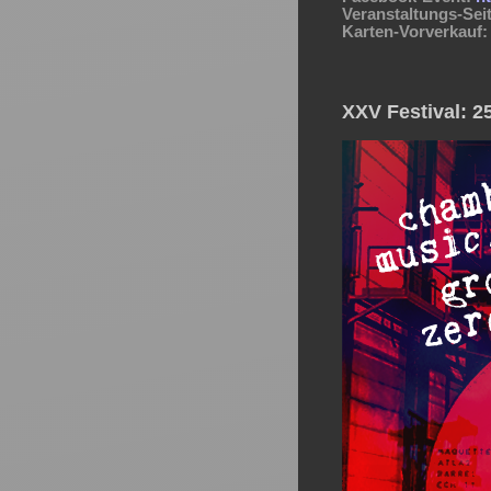
Veranstaltungs-Seit
Karten-Vorverkauf:
XXV Festival: 2