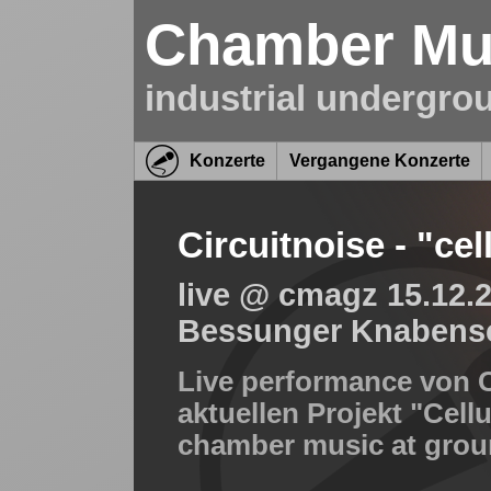
Chamber Mus
industrial undergro
Konzerte
Vergangene Konzerte
Circuitnoise - "ce
live @ cmagz 15.12.
Bessunger Knabens
Live performance von C
aktuellen Projekt "
Cell
chamber music at groun